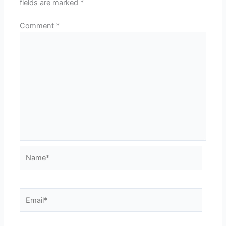
fields are marked
*
Comment
*
Name*
Email*