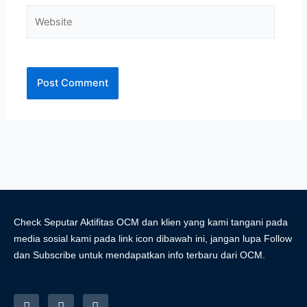
Website
Check Seputar Aktifitas OCM dan klien yang kami tangani pada
media sosial kami pada link icon dibawah ini, jangan lupa Follow
dan Subscribe untuk mendapatkan info terbaru dari OCM.
I
F
Y