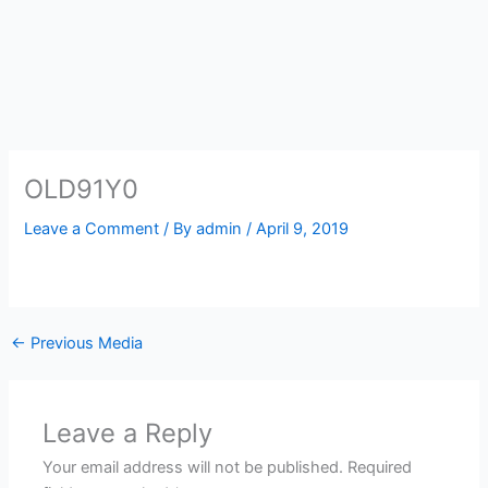
Skip
to
content
OLD91Y0
Leave a Comment
/ By
admin
/
April 9, 2019
←
Previous Media
Leave a Reply
Your email address will not be published.
Required